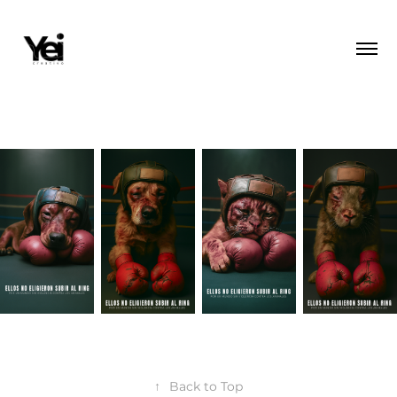
↑
Back to Top